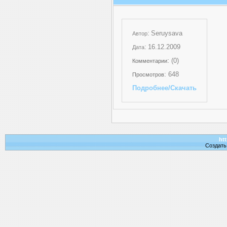
:
Seruysava
Автор
:
16.12.2009
Дата
:
(0)
Комментарии
: 648
Просмотров
Подробнее/Скачать
htt
Создат