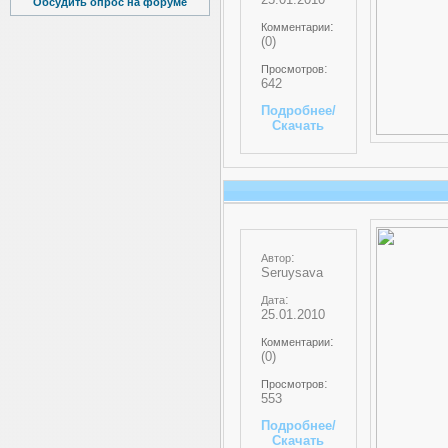
Обсудить опрос на форуме
:
Комментарии
(0)
:
Просмотров
642
Подробнее/
Скачать
:
Автор
Seruysava
:
Дата
25.01.2010
:
Комментарии
(0)
:
Просмотров
553
Подробнее/
Скачать