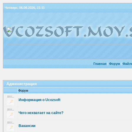
Четверг, 06.08.2026, 21:11
Главная
|
Форум
|
Файл
Администрация
Форум
Информация о Ucozsoft
Чего нехватает на сайте?
Вакансии