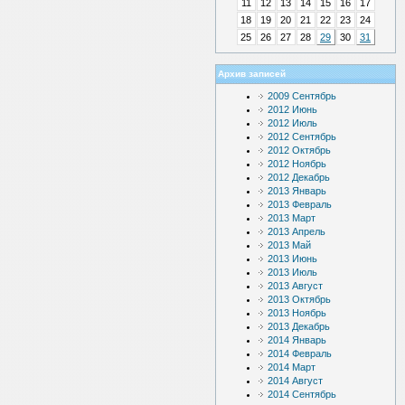
11
12
13
14
15
16
17
18
19
20
21
22
23
24
25
26
27
28
29
30
31
Архив записей
2009 Сентябрь
2012 Июнь
2012 Июль
2012 Сентябрь
2012 Октябрь
2012 Ноябрь
2012 Декабрь
2013 Январь
2013 Февраль
2013 Март
2013 Апрель
2013 Май
2013 Июнь
2013 Июль
2013 Август
2013 Октябрь
2013 Ноябрь
2013 Декабрь
2014 Январь
2014 Февраль
2014 Март
2014 Август
2014 Сентябрь