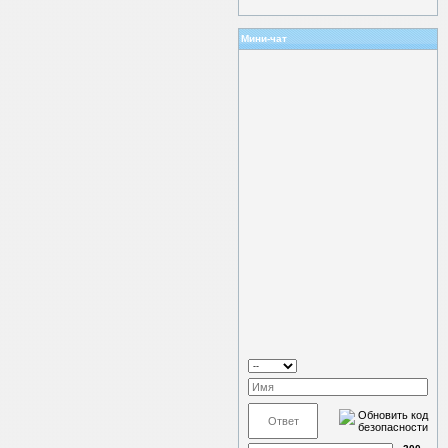
Мини-чат