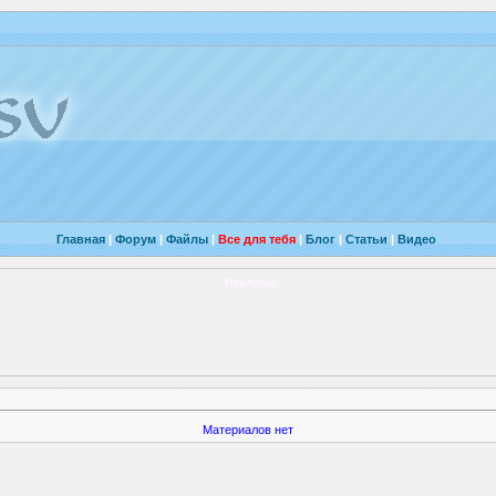
Главная
|
Форум
|
Файлы
|
Все для тебя
|
Блог
|
Статьи
|
Видео
Реклама:
Материалов нет