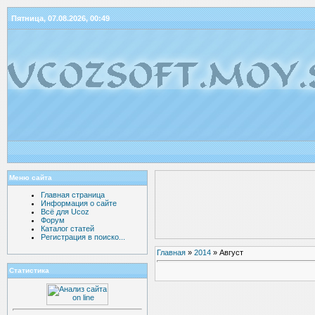
Пятница, 07.08.2026, 00:49
Меню сайта
Главная страница
Информация о сайте
Всё для Ucoz
Форум
Каталог статей
Регистрация в поиско...
Главная
»
2014
»
Август
Статистика