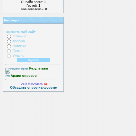
Онлайн всего:
1
Гостей:
1
Пользователей:
0
Наш опрос
Оцените мой сайт
Отлично
Хорошо
Неплохо
Плохо
Ужасно
Результаты
Архив опросов
Всего голосовало:
54
Обсудить опрос на форуме