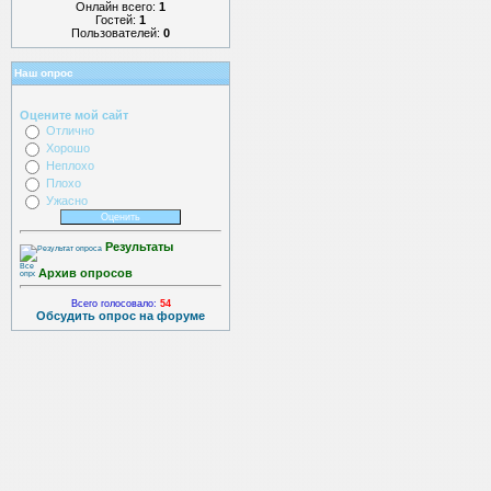
Онлайн всего:
1
Гостей:
1
Пользователей:
0
Наш опрос
Оцените мой сайт
Отлично
Хорошо
Неплохо
Плохо
Ужасно
Результаты
Архив опросов
Всего голосовало:
54
Обсудить опрос на форуме