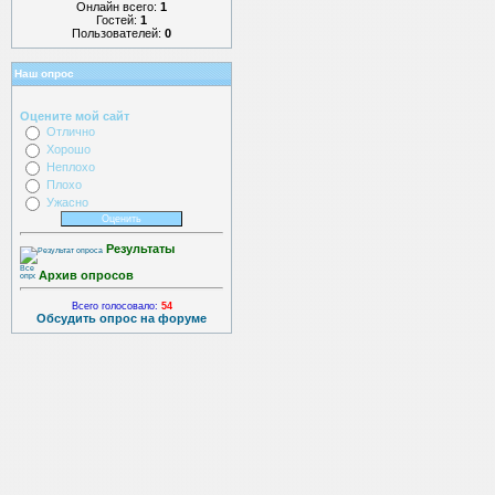
Онлайн всего:
1
Гостей:
1
Пользователей:
0
Наш опрос
Оцените мой сайт
Отлично
Хорошо
Неплохо
Плохо
Ужасно
Результаты
Архив опросов
Всего голосовало:
54
Обсудить опрос на форуме