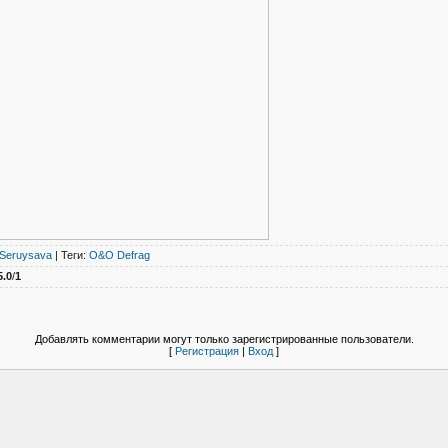
Seruysava
|
Теги
:
O&O Defrag
5.0
/
1
Добавлять комментарии могут только зарегистрированные пользователи.
[
Регистрация
|
Вход
]