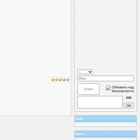
200
Софт
Поиск