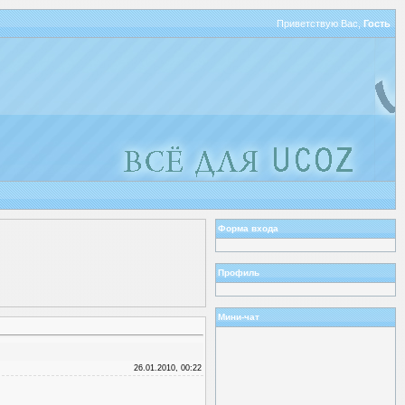
Приветствую Вас
,
Гость
Форма входа
Профиль
Мини-чат
26.01.2010, 00:22