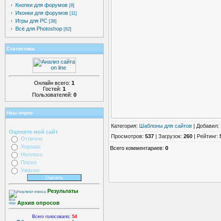
Кнопки для форумов
[8]
Иконки для форумов
[11]
Игры для PC
[38]
Всё для Photoshop
[82]
Статистика
Онлайн всего:
1
Гостей:
1
Пользователей:
0
Наш опрос
Категория
:
Шаблоны для сайтов
|
Добавил
:
Оцените мой сайт
Просмотров
:
537
|
Загрузок
:
260
|
Рейтинг
:
Отлично
Хорошо
Всего комментариев
:
0
Неплохо
Плохо
Ужасно
Результаты
Архив опросов
Всего голосовало:
54