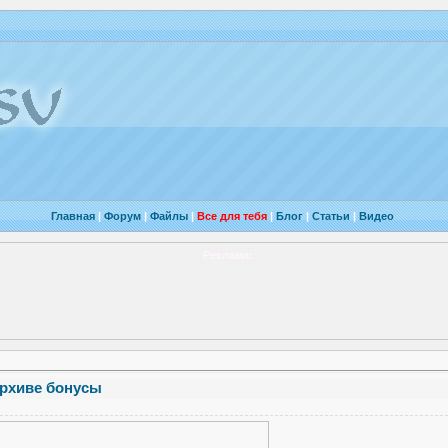
Главная
|
Форум
|
Файлы
|
Все для тебя
|
Блог
|
Статьи
|
Видео
Реклама:
рхиве бонусы