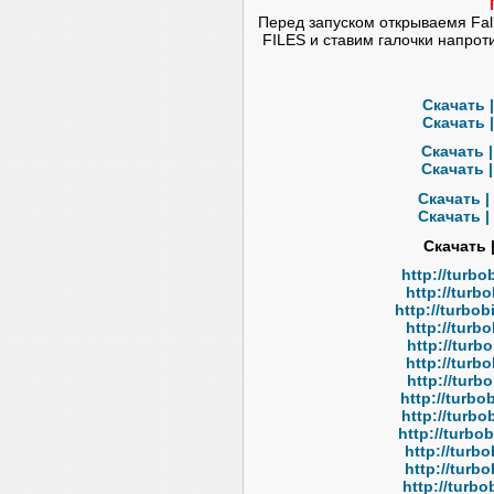
Перед запуском открываемя Fal
FILES и ставим галочки напрот
Скачать |
Скачать |
Скачать |
Скачать |
Скачать |
Скачать |
Скачать 
http://turbo
http://turbo
http://turbo
http://turbo
http://turbo
http://turbo
http://turbo
http://turbo
http://turbo
http://turbo
http://turbo
http://turbo
http://turbo