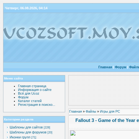
Четверг, 06.08.2026, 04:14
Главная
|
Форум
|
Файл
Меню сайта
Главная страница
Информация о сайте
Всё для Ucoz
Форум
Каталог статей
Регистрация в поиско...
Главная
»
Файлы
»
Игры для PC
Fallout 3 - Game of the Year
Категории раздела
Шаблоны для сайтов
[228]
Шаблоны для форумов
[20]
Иконки групп
[71]