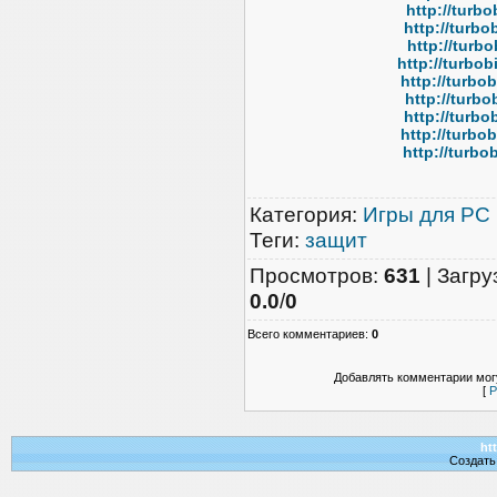
http://turbo
http://turbo
http://turbo
http://turbo
http://turbo
http://turbo
http://turbo
http://turbo
http://turbo
Категория
:
Игры для PC
Теги
:
защит
Просмотров
:
631
|
Загру
0.0
/
0
Всего комментариев
:
0
Добавлять комментарии могу
[
Р
htt
Создат